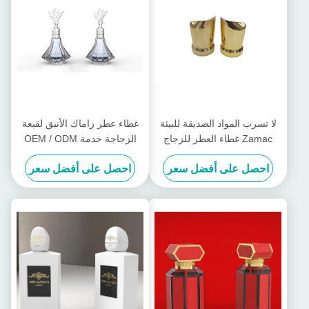
لا تسرب المواد الصديقة للبيئة
غطاء عطر زاماك الأنيق لقبعة
Zamac غطاء العطر للزجاج
الزجاجة خدمة OEM / ODM
زجاجة العطر
متوفرة
احصل على أفضل سعر
احصل على أفضل سعر