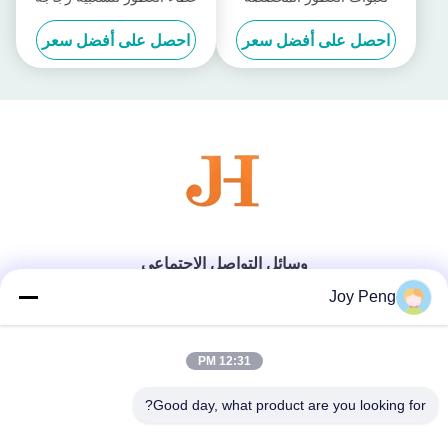
العطور مع مظهر مخصص
احصل على أفضل سعر
احصل على أفضل سعر
وسائل التواصل الاجتماعي
Joy Peng
اتصال سريع
12:31 PM
الهاتف
Good day, what product are you looking for?
86--18007052825