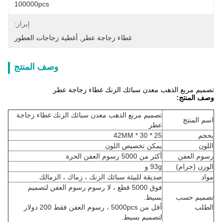
100000pcs
إبراز:
غطاء زجاجة عطر
, 
أغطية زجاجات العطور
وصف المنتج
تصميم مربع الذهب معدن سبائك الزنك غطاء زجاجة عطر
وصف المنتج:
تصميم مربع الذهب معدن سبائك الزنك غطاء زجاجة
اسم المنتج
عطر
بحجم
25 * 30 * 42MM
اللون
يمكن تخصيص اللون
رسوم العفن
أكثر من 5000 رسوم العفن الحرة
الوزن (جرام)
93g و
مواد
صديقة للبيئة سبائك الزنك ، زماك ، الزمالك
فوق 5000 قطع ، لا رسوم رسوم العفن لتصميم
تصميم حسب
بسيط.
الطلب
أقل من 5000pcs ، رسوم العفن فقط 200 دولار
لتصميم بسيط.