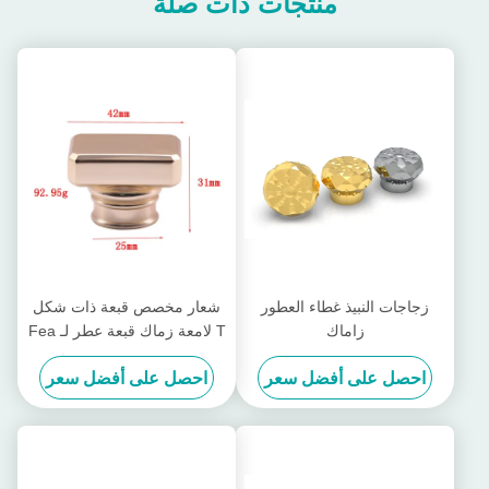
منتجات ذات صلة
زجاجات النبيذ غطاء العطور
شعار مخصص قبعة ذات شكل
زاماك
T لامعة زماك قبعة عطر لـ Fea
15
احصل على أفضل سعر
احصل على أفضل سعر