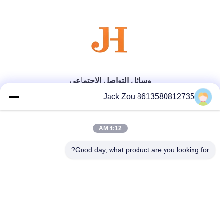
وسائل التواصل الاجتماعي
Jack Zou 8613580812735
اتصال سريع
4:12 AM
الهاتف
Good day, what product are you looking for?
86--18007052825
البريد الإلكتروني
felix@juhong-hardware.com
العنوان