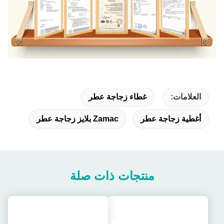
العلامات:
غطاء زجاجة عطر
أغطية زجاجة عطر
Zamac بلايز زجاجة عطر
منتجات ذات صلة