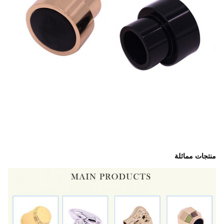
منتجات مماثلة