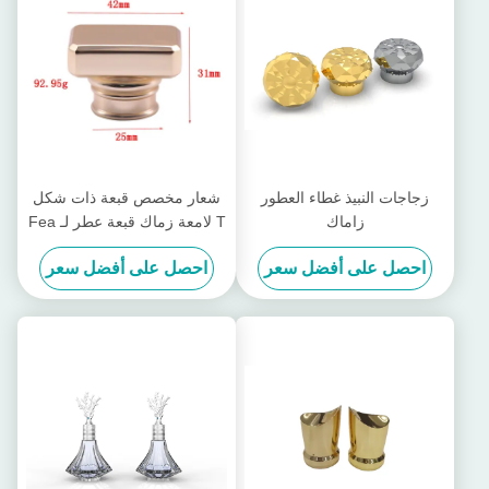
زجاجات النبيذ غطاء العطور
شعار مخصص قبعة ذات شكل
زاماك
T لامعة زماك قبعة عطر لـ Fea
15
احصل على أفضل سعر
احصل على أفضل سعر