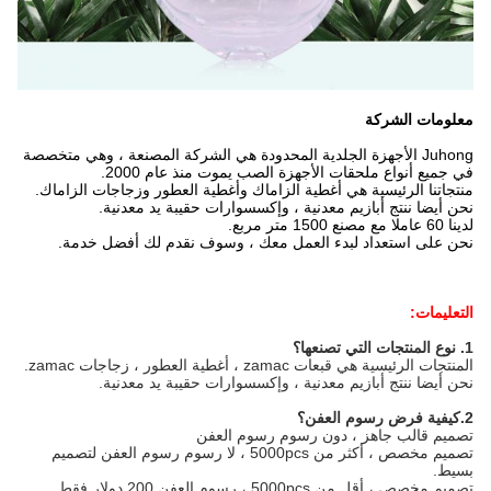
معلومات الشركة
Juhong الأجهزة الجلدية المحدودة هي الشركة المصنعة ، وهي متخصصة
في جميع أنواع ملحقات الأجهزة الصب يموت منذ عام 2000.
منتجاتنا الرئيسية هي أغطية الزاماك وأغطية العطور وزجاجات الزاماك.
نحن أيضا ننتج أبازيم معدنية ، وإكسسوارات حقيبة يد معدنية.
لدينا 60 عاملا مع مصنع 1500 متر مربع.
نحن على استعداد لبدء العمل معك ، وسوف نقدم لك أفضل خدمة.
التعليمات:
1. نوع المنتجات التي تصنعها؟
المنتجات الرئيسية هي قبعات zamac ، أغطية العطور ، زجاجات zamac.
نحن أيضا ننتج أبازيم معدنية ، وإكسسوارات حقيبة يد معدنية.
2.كيفية فرض رسوم العفن؟
تصميم قالب جاهز ، دون رسوم رسوم العفن
تصميم مخصص ، أكثر من 5000pcs ، لا رسوم رسوم العفن لتصميم
بسيط.
تصميم مخصص ، أقل من 5000pcs ، رسوم العفن 200 دولار فقط