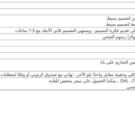
يم فكرة التصميم ، وسننهي التصميم ثلاثي الأبعاد مع 5-7 ساعات
فسي.