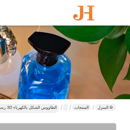
المنزل
المنتجات
الطاووس الشكل بالكهرباء 3D رسم غطاء عطر زاماك