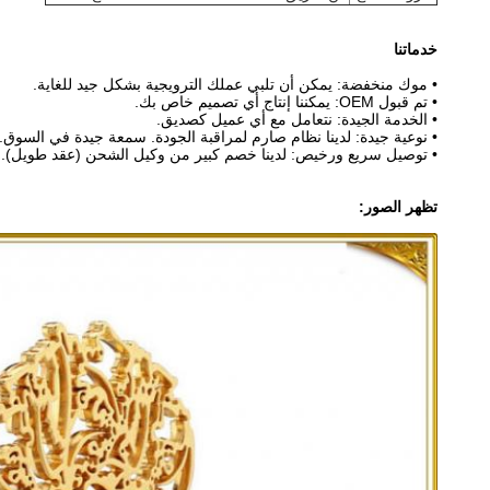
خدماتنا
• موك منخفضة: يمكن أن تلبي عملك الترويجية بشكل جيد للغاية.
• تم قبول OEM: يمكننا إنتاج أي تصميم خاص بك.
• الخدمة الجيدة: نتعامل مع أي عميل كصديق.
• نوعية جيدة: لدينا نظام صارم لمراقبة الجودة. سمعة جيدة في السوق.
• توصيل سريع ورخيص: لدينا خصم كبير من وكيل الشحن (عقد طويل).
تظهر الصور: