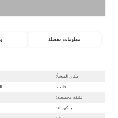
معلومات مفصلة
و
مكان المنشأ:
قالب:
ال
تكلفة مخصصة:
بالكهرباء: