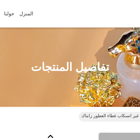
المنزل
حولنا
تفاصيل المنتجات
غير انسكاب غطاء العطور زاماك