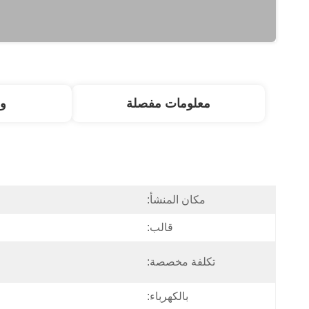
معلومات مفصلة
و
مكان المنشأ:
قالب:
تكلفة مخصصة:
بالكهرباء: