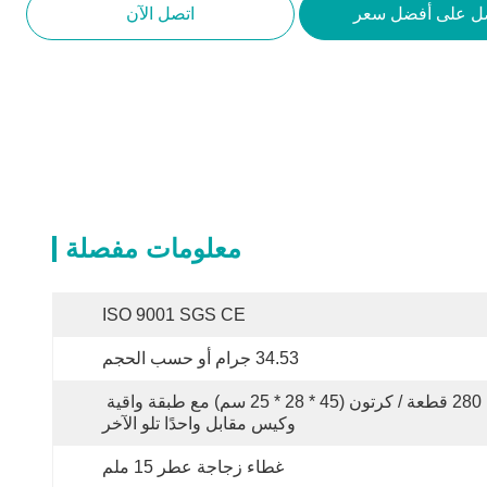
ل على أفضل سعر
اتصل الآن
معلومات مفصلة
ISO 9001 SGS CE
34.53 جرام أو حسب الحجم
280 قطعة / كرتون (45 * 28 * 25 سم) مع طبقة واقية 
وكيس مقابل واحدًا تلو الآخر
غطاء زجاجة عطر 15 ملم