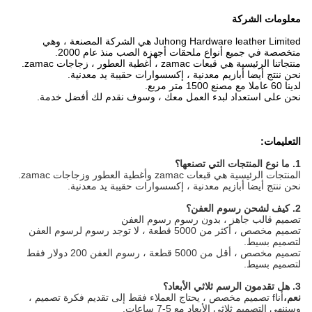
معلومات الشركة
Juhong Hardware leather Limited هي الشركة المصنعة ، وهي
متخصصة في جميع أنواع ملحقات أجهزة الصب منذ عام 2000.
منتجاتنا الرئيسية هي قبعات zamac ، أغطية العطور ، زجاجات zamac.
نحن ننتج أيضا أبازيم معدنية ، إكسسوارات حقيبة يد معدنية.
لدينا 60 عاملا مع مصنع 1500 متر مربع.
نحن على استعداد لبدء العمل معك ، وسوف نقدم لك أفضل خدمة.
التعليمات:
1. ما نوع المنتجات التي تصنعها؟
المنتجات الرئيسية هي قبعات zamac وأغطية العطور وزجاجات zamac.
نحن ننتج أيضا أبازيم معدنية ، إكسسوارات حقيبة يد معدنية.
2. كيف لشحن رسوم العفن؟
تصميم قالب جاهز ، بدون رسوم رسوم العفن
تصميم مخصص ، أكثر من 5000 قطعة ، لا توجد رسوم لرسوم العفن
لتصميم بسيط.
تصميم مخصص ، أقل من 5000 قطعة ، رسوم العفن 200 دولار فقط
لتصميم بسيط.
3. هل تقدمون الرسم ثلاثي الأبعاد؟
نعم،
أنا
f تصميم مخصص ، يحتاج العملاء فقط إلى تقديم فكرة تصميم ،
وسننهي التصميم ثلاثي الأبعاد مع 5-7 ساعات.