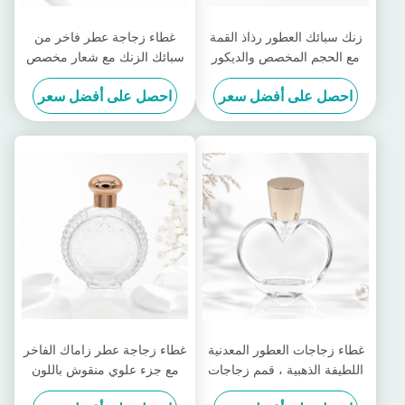
زنك سبائك العطور رذاذ القمة
غطاء زجاجة عطر فاخر من
مع الحجم المخصص والديكور
سبائك الزنك مع شعار مخصص
الأنيق للعطور الفاخرة
ولمسة نهائية مصقولة بالمرآة
احصل على أفضل سعر
احصل على أفضل سعر
غطاء زجاجات العطور المعدنية
غطاء زجاجة عطر زاماك الفاخر
اللطيفة الذهبية ، قمم زجاجات
مع جزء علوي منقوش باللون
العطور المعدنية ذات التصميم
الذهبي الوردي، وختم محكم،