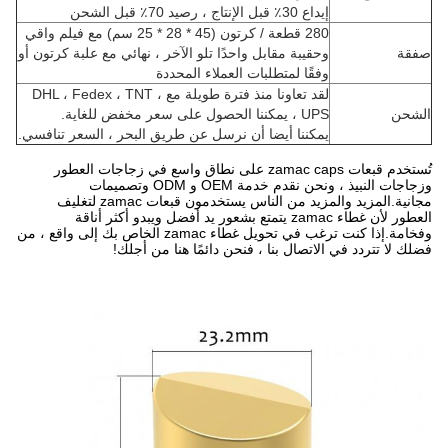
إيداع 30٪ قبل الإنتاج ، رصيد 70٪ قبل الشحن
280 قطعة / كرتون (45 * 28 * 25 سم) مع فيلم واقي
صفقة
وحقيبة مقابل واحدًا تلو الآخر ، نهائي مع علبة كرتون أو
وفقًا لمتطلبات العملاء المحددة
لقد تعاونا منذ فترة طويلة مع DHL ، Fedex ، TNT ،
الشحن
UPS ، يمكننا الحصول على سعر مخفض للغاية.
يمكننا أيضا أن نرسل عن طريق البحر ، السعر تنافسي.
تُستخدم قبعات zamac caps على نطاق واسع في زجاجات العطور
وزجاجات النبيذ ، ونحن نقدم خدمة OEM و ODM وتصميمات
مجانية.المزيد والمزيد من الناس يستخدمون قبعات zamac لتغليف
العطور لأن غطاء zamac يتمتع بشعور يد أفضل ويبدو أكثر أناقة
وفخامة.إذا كنت ترغب في تحويل غطاء zamac الخاص بك إلى واقع ، من
فضلك لا تتردد في الاتصال بنا ، فنحن دائمًا هنا من أجلك!