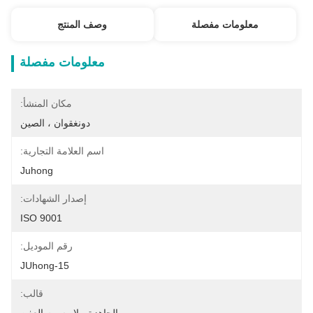
معلومات مفصلة
وصف المنتج
معلومات مفصلة
مكان المنشأ:
دونغقوان ، الصين
اسم العلامة التجارية:
Juhong
إصدار الشهادات:
ISO 9001
رقم الموديل:
JUhong-15
قالب: