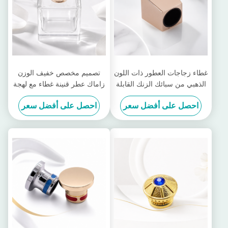
غطاء زجاجات العطور ذات اللون
تصميم مخصص خفيف الوزن
الذهبي من سبائك الزنك القابلة
زاماك عطر قنينة غطاء مع لهجة
للتخصيص وغطاء زمامك للعطور
الحجر
احصل على أفضل سعر
احصل على أفضل سعر
للعطور الفاخرة