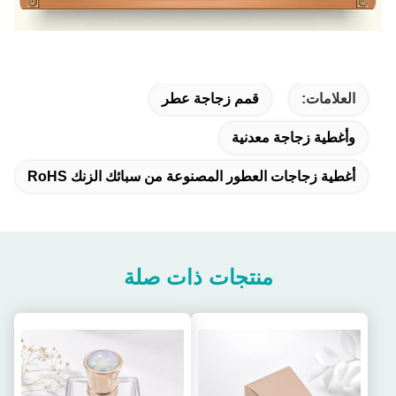
العلامات:
قمم زجاجة عطر
وأغطية زجاجة معدنية
أغطية زجاجات العطور المصنوعة من سبائك الزنك RoHS
منتجات ذات صلة