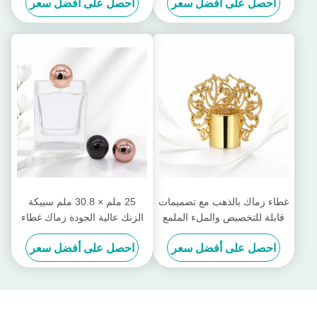
احصل على أفضل سعر
احصل على أفضل سعر
الفريد
وتصميم منحوت باستخدام
الحاسب الآلي
غطاء زماك بالذهب مع تصميمات
25 ملم × 30.8 ملم سبيكة
قابلة للتخصيص والملء الملمع
الزنك عالية الجودة زماك غطاء
بالمرايا
العطور مع اللون الملاعق
احصل على أفضل سعر
احصل على أفضل سعر