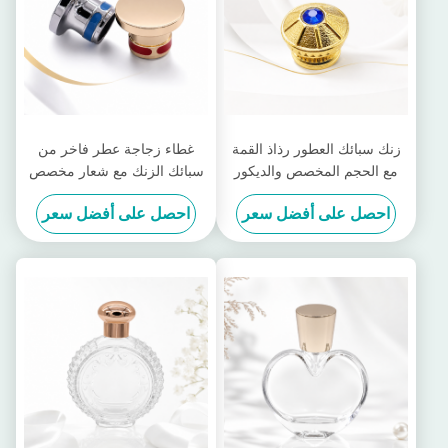
زنك سبائك العطور رذاذ القمة
غطاء زجاجة عطر فاخر من
مع الحجم المخصص والديكور
سبائك الزنك مع شعار مخصص
الأنيق للعطور الفاخرة
ولمسة نهائية مصقولة بالمرآة
احصل على أفضل سعر
احصل على أفضل سعر