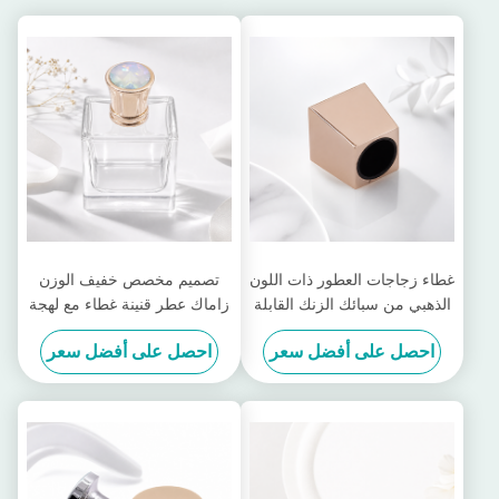
غطاء زجاجات العطور ذات اللون
تصميم مخصص خفيف الوزن
الذهبي من سبائك الزنك القابلة
زاماك عطر قنينة غطاء مع لهجة
للتخصيص وغطاء زمامك للعطور
الحجر
احصل على أفضل سعر
احصل على أفضل سعر
للعطور الفاخرة