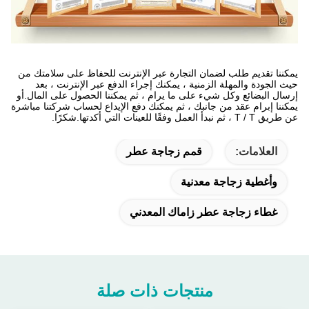
يمكننا تقديم طلب لضمان التجارة عبر الإنترنت للحفاظ على سلامتك من
حيث الجودة والمهلة الزمنية ، يمكنك إجراء الدفع عبر الإنترنت ، بعد
إرسال البضائع وكل شيء على ما يرام ، ثم يمكننا الحصول على المال.أو
يمكننا إبرام عقد من جانبك ، ثم يمكنك دفع الإيداع لحساب شركتنا مباشرة
عن طريق T / T ، ثم نبدأ العمل وفقًا للعينات التي أكدتها.شكرًا.
العلامات:
قمم زجاجة عطر
وأغطية زجاجة معدنية
غطاء زجاجة عطر زاماك المعدني
منتجات ذات صلة