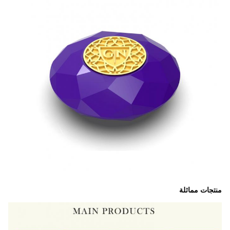
منتجات مماثلة