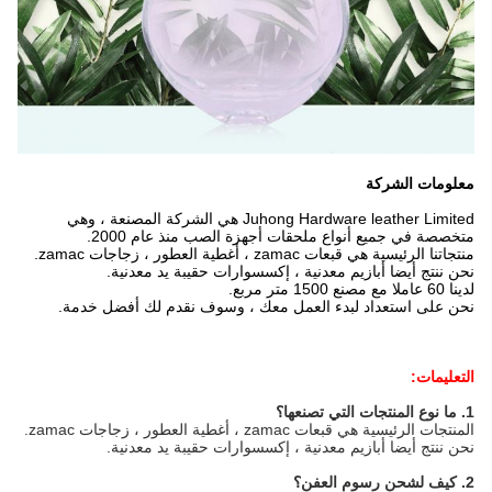
معلومات الشركة
Juhong Hardware leather Limited هي الشركة المصنعة ، وهي
متخصصة في جميع أنواع ملحقات أجهزة الصب منذ عام 2000.
منتجاتنا الرئيسية هي قبعات zamac ، أغطية العطور ، زجاجات zamac.
نحن ننتج أيضا أبازيم معدنية ، إكسسوارات حقيبة يد معدنية.
لدينا 60 عاملا مع مصنع 1500 متر مربع.
نحن على استعداد لبدء العمل معك ، وسوف نقدم لك أفضل خدمة.
التعليمات:
1. ما نوع المنتجات التي تصنعها؟
المنتجات الرئيسية هي قبعات zamac ، أغطية العطور ، زجاجات zamac.
نحن ننتج أيضا أبازيم معدنية ، إكسسوارات حقيبة يد معدنية.
2. كيف لشحن رسوم العفن؟