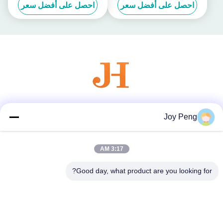
احصل على أفضل سعر
احصل على أفضل سعر
وسائل التواصل الاجتماعي
Joy Peng
3:17 AM
اتصال سريع
Good day, what product are you looking for?
الهاتف
86--18007052825
البريد الإلكتروني