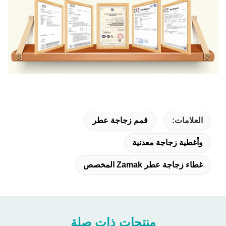
العلامات:
قمم زجاجة عطر
وأغطية زجاجة معدنية
غطاء زجاجة عطر Zamak المخصص
منتجات ذات صلة