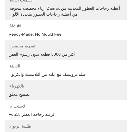
الكلمات الدالة:
أغطية زجاجات العطور المعدنية من Zamak أزياء مخصصة مجوفة 
من أغطية زجاجات العطور متعددة الألوان
Mould:
Ready-Made, No Mould Fee
تصميم مخصص:
أكثر من 5000 قطعة بدون رسوم العفن
التعبئة:
فيلم بروتيتيف مع علبة من البلاستيك والكرتون
بالكهرباء:
تصفيح معلق
الاستخدام:
لرقبة زجاجة العطر Fea15
طلبية الزبون: