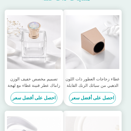
غطاء زجاجات العطور ذات اللون
تصميم مخصص خفيف الوزن
الذهبي من سبائك الزنك القابلة
زاماك عطر قنينة غطاء مع لهجة
للتخصيص وغطاء زمامك للعطور
الحجر
احصل على أفضل سعر
احصل على أفضل سعر
للعطور الفاخرة