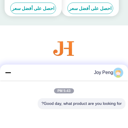
بالمرايا
العطور مع اللون الملاعق
احصل على أفضل سعر
احصل على أفضل سعر
وسائل التواصل الاجتماعي
Joy Peng
5:43 PM
اتصال سريع
Good day, what product are you looking for?
الهاتف
86--18007052825