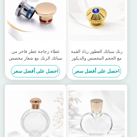
زنك سبائك العطور رذاذ القمة
غطاء زجاجة عطر فاخر من
مع الحجم المخصص والديكور
سبائك الزنك مع شعار مخصص
الأنيق للعطور الفاخرة
ولمسة نهائية مصقولة بالمرآة
احصل على أفضل سعر
احصل على أفضل سعر