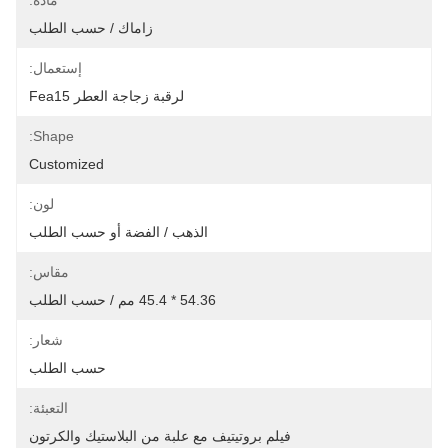
مادة:
زاماك / حسب الطلب
إستعمال:
لرقبة زجاجة العطر Fea15
Shape:
Customized
لون:
الذهب / الفضة أو حسب الطلب
مقاس:
54.36 * 45.4 مم / حسب الطلب
شعار:
حسب الطلب
التعبئة:
فيلم بروتيتيف مع علبة من البلاستيك والكرتون