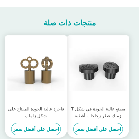
منتجات ذات صلة
مصنع عالية الجودة في شكل T
فاخرة عالية الجودة المفتاح على
زماك عطر زجاجات أغطية
شكل زاماك
الزنك سبائك العطر غطاء
احصل على أفضل سعر
احصل على أفضل سعر