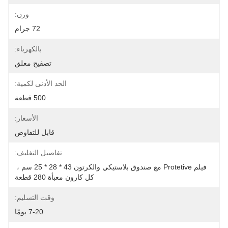
وزن:
72 جرام
بالكهرباء:
تصفيح معلق
الحد الأدنى لكمية:
500 قطعة
الأسعار:
قابل للتفاوض
تفاصيل التغليف:
فيلم Protetive مع صندوق بلاستيكي والكرتون 43 * 28 * 25 سم ، 
كل كارون معبأة 280 قطعة
وقت التسليم:
7-20 يومًا