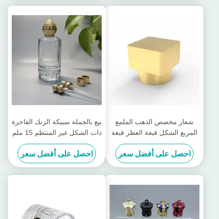
شعار مخصص الذهب الملمع
بيع بالجملة سبيكة الزنك الفاخرة
المربع الشكل قبعة العطر قبعة
ذات الشكل غير المنتظم 15 ملم
لـ Fea 15 زجاج العطر عنق
غطاء زجاجات العطور عالية
احصل على أفضل سعر
احصل على أفضل سعر
الزجاجة
الجودة غطاء القرص المفتوح
بسهولة