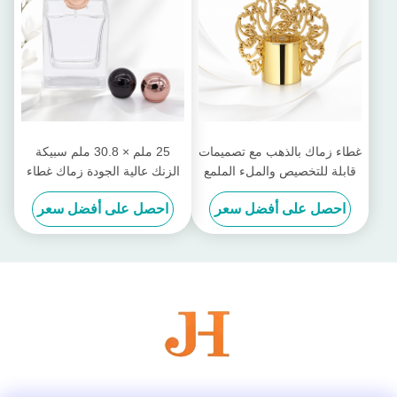
غطاء زماك بالذهب مع تصميمات
25 ملم × 30.8 ملم سبيكة
قابلة للتخصيص والملء الملمع
الزنك عالية الجودة زماك غطاء
بالمرايا
العطور مع اللون الملاعق
احصل على أفضل سعر
احصل على أفضل سعر