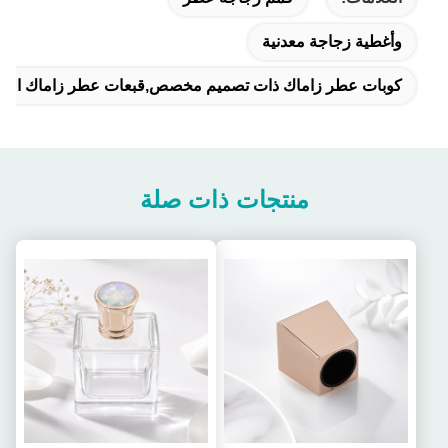
وأغطية زجاجة معدنية
كوبات عطر زاماك ذات تصميم مخصص,قبعات عطر زاماك الف
منتجات ذات صلة