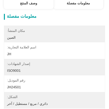
معلومات مفصلة
وصف المنتج
معلومات مفصلة
مكان المنشأ:
الصين
اسم العلامة التجارية:
JH
إصدار الشهادات:
ISO9001
رقم الموديل:
JH24501
الشكل:
دائري / مربع / مستطيل / آخر