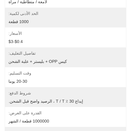
لامعة / متطاطية / مرآة
الحد الأدنى لكمية:
1000 قطعة
الأسعار:
$0.4-$3
تفاصيل التغليف:
كيس OPP + بليستر + علبة الشحن
وقت التسليم:
20-30 يوما
شروط الدفع:
إيداع 30 ٪ T / T ، الرصيد واضح قبل الشحن.
القدرة على العرض:
1000000 قطعة / الشهر