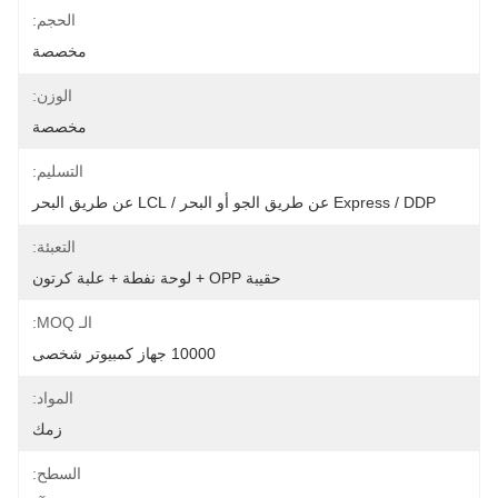
الحجم:
مخصصة
الوزن:
مخصصة
التسليم:
Express / DDP عن طريق الجو أو البحر / LCL عن طريق البحر
التعبئة:
حقيبة OPP + لوحة نفطة + علبة كرتون
الـ MOQ:
10000 جهاز كمبيوتر شخصى
المواد:
زمك
السطح: