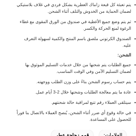
يتم تعبئة كل قبعة زاماك العطرية بشكل فردي في غلاف بلاستيكي
لضمان الحماية من الخدوش والتلف أثناء الشحن.
ثم يتم وضع جميع الأغطية في صندوق من الورق المقوى مع غطاء
الرغوة لمنع الحركة والكسر.
الصندوق الكرتوني ملصق باسم المنتج والكمية لسهولة التعرف
عليه.
الشحن:
جميع الطلبات يتم شحنها من خلال خدمات التسليم الموثوق بها
لضمان التسليم الآمن وفي الوقت المناسب.
يتم حساب رسوم الشحن بناءً على وزن الطلب ووجهته.
عادة ما يتم معالجة الطلبات وشحنها خلال 2-3 أيام عمل.
سيتلقى العملاء رقم تتبع لمراقبة حالة شحنتهم.
في حالة وقوع أي ضرر أثناء الشحن، يُنصح العملاء بالاتصال بنا فوراً
للحصول على المساعدة.
العلامات:
قمم زجاجة عطر