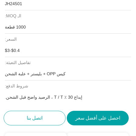
JH24501
الـ MOQ:
1000 قطعة
السعر:
$0.4-$3
تفاصيل التعبئة:
كيس OPP + بليستر + علبة الشحن
شروط الدفع:
إيداع 30 ٪ T / T ، الرصيد واضح قبل الشحن.
احصل على أفضل سعر
اتصل بنا