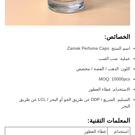
الخصائص:
اسم المنتج: Zamak Perfume Caps
عملية: صب الصب
اللون: الذهب / الفضة / مخصص
MOQ: 10000pcs
الاستخدام: غطاء العطور
التسليم: السريع / DDP عن طريق الجو أو البحر / LCL عن طريق
البحر
المعلمات التقنية:
استخدام
غطاء العطور