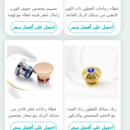
غطاء زجاجات العطور ذات اللون
تصميم مخصص خفيف الوزن
الذهبي من سبائك الزنك القابلة
زاماك عطر قنينة غطاء مع لهجة
للتخصيص وغطاء زمامك للعطور
الحجر
احصل على أفضل سعر
احصل على أفضل سعر
للعطور الفاخرة
زنك سبائك العطور رذاذ القمة
غطاء زجاجة عطر فاخر من
مع الحجم المخصص والديكور
سبائك الزنك مع شعار مخصص
الأنيق للعطور الفاخرة
ولمسة نهائية مصقولة بالمرآة
احصل على أفضل سعر
احصل على أفضل سعر