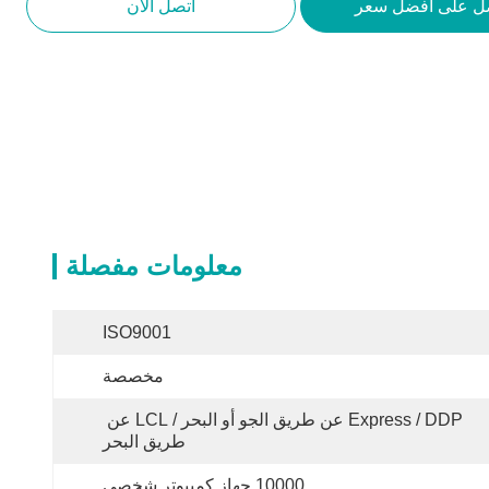
ل على أفضل سعر
اتصل الآن
معلومات مفصلة
ISO9001
مخصصة
Express / DDP عن طريق الجو أو البحر / LCL عن 
طريق البحر
10000 جهاز كمبيوتر شخصى