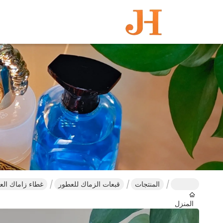
المنتجات
قبعات الزماك للعطور
غطاء زاماك الع
المنزل