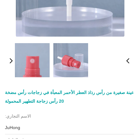
عينة صغيرة من رأس رذاذ العطر الأحمر المعبأة في زجاجات رأس مضخة
20 رأس زجاجة التطهير المحمولة
الاسم التجاري:
JuHong