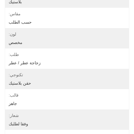
بلاستيك
مقاس:
حسب الطلب
لون:
مخصص
طلب:
زجاجة عطر / عطر
تكنوجي:
حقن بلاستيك
قالب:
جاهز
شعار:
وفقا لطلبك