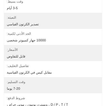
وقت بسيط:
3-5 أيام
التعبئة:
تصدير الكرتون القياسي
الحد الأدنى لكمية:
10000 جهاز كمبيوتر شخصى
الأسعار:
قابل للتفاوض
تفاصيل التغليف:
مقابل كيس في الكرتون القياسية
وقت التسليم:
7-20 يوما
شروط الدفع:
D / P ، T / T ، ويسترن يونيون ، موني جرام ،