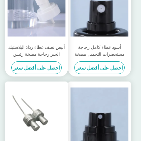
أسود غطاء كامل زجاجة
أبيض نصف غطاء رذاذ البلاستيك
مستحضرات التجميل مضخة
الحبر زجاجة مضخة رئيس
رئيس الحبر التعبئة والتغليف
غسول فراغ زجاجة مضخة
احصل على أفضل سعر
احصل على أفضل سعر
زجاجة رذاذ رئيس
رئيس