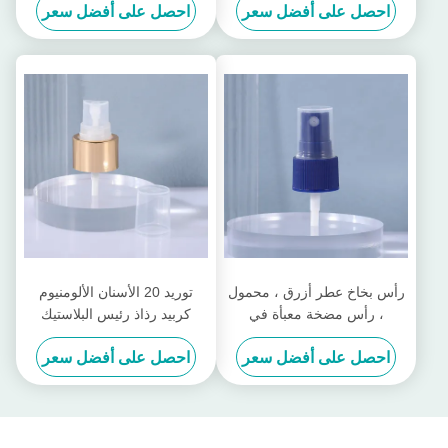
احصل على أفضل سعر
احصل على أفضل سعر
سائل الأساس السائل مضخة
فرك نصف غطاء مضخة محلول
رأس بخاخ عطر أزرق ، محمول
توريد 20 الأسنان الألومنيوم
، رأس مضخة معبأة في
كربيد رذاذ رئيس البلاستيك
زجاجات ، 18 سنًا ، زجاجة عطر
نصف غطاء زجاجة التعبئة
احصل على أفضل سعر
احصل على أفضل سعر
، رأس رش
والتغليف مستحضرات التجميل
فوهة