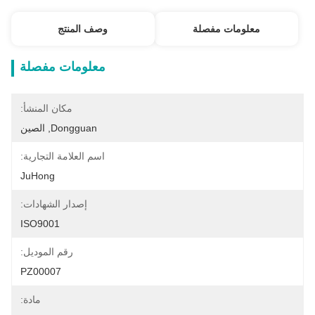
معلومات مفصلة
وصف المنتج
معلومات مفصلة
مكان المنشأ:
Dongguan, الصين
اسم العلامة التجارية:
JuHong
إصدار الشهادات:
ISO9001
رقم الموديل:
PZ00007
مادة: