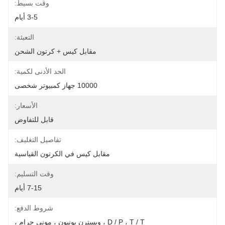
وقت بسيط:
3-5 أيام
التعبئة:
مقابل كيس + كرتون الشحن
الحد الأدنى لكمية:
10000 جهاز كمبيوتر شخصى
الأسعار:
قابل للتفاوض
تفاصيل التغليف:
مقابل كيس في الكرتون القياسية
وقت التسليم:
7-15 أيام
شروط الدفع:
D / P ، T / T ، ويسترن يونيون ، موني جرام ،