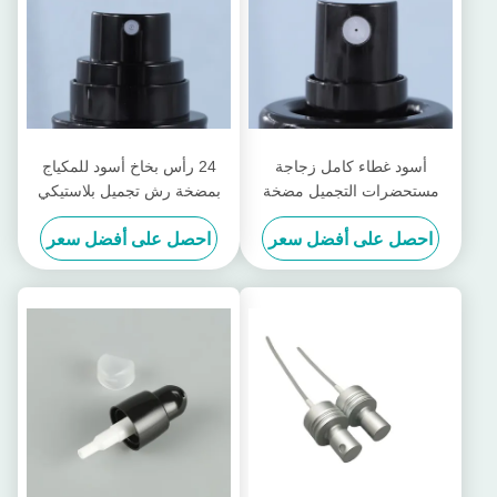
أسود غطاء كامل زجاجة
24 رأس بخاخ أسود للمكياج
مستحضرات التجميل مضخة
بمضخة رش تجميل بلاستيكي
رئيس الحبر التعبئة والتغليف
رأس بخاخ حبر
احصل على أفضل سعر
احصل على أفضل سعر
زجاجة رذاذ رئيس