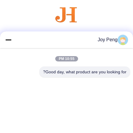
وسائل التواصل الاجتماعي
Joy Peng
10:55 PM
اتصال سريع
Good day, what product are you looking for?
الهاتف
86--18007052825
البريد الإلكتروني
felix@juhong-hardware.com
العنوان
رقم 85 ، طريق شرق كيلين ، مجتمع مدينة دانين ، مدينة دونغ
قوان ، مقاطعة جواندونغ ، الصين